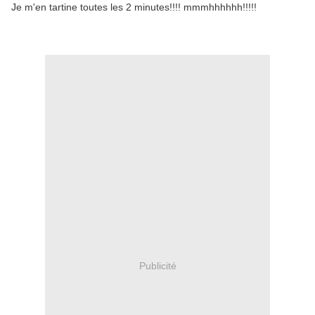
Je m'en tartine toutes les 2 minutes!!!! mmmhhhhhh!!!!!
Publicité