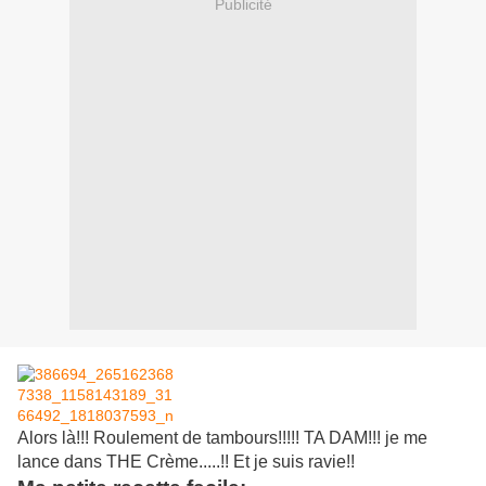
Publicité
Alors là!!! Roulement de tambours!!!!! TA DAM!!! je me
lance dans THE Crème.....!! Et je suis ravie!!