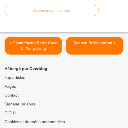
Ajouter un commentaire
< Shampooing Barre Coco
Bonbon Brûle-parfum >
& Ylang-ylang
Hébergé par Overblog
Top articles
Pages
Contact
Signaler un abus
C.G.U.
Cookies et données personnelles