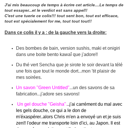
J'ai mis beaucoup de temps à écrire cet article....Le temps de
tout essayer...et le verdict est sans appel!!
C'est une tuerie ce colis!!! tout sent bon, tout est efficace,
tout est spécialement for me, tout tout tout!!
Dans ce colis il y a : de la gauche vers la droite:
Des bombes de bain, version sushis, maki et onigiri
dans une boite bento kawaî que j'adore!!
Du thé vert Sencha que je sirote le soir devant la télé
une fois que tout le monde dort...mon 'tit plaisir de
mes soirées.
Un savon "Green Untitled"
...un des savons de sa
fabrication...j'adore ses savons!
Un gel douche "Geisha".
..j'ai carrément du mal avec
les gels douche, ce qui a le don de
m'éxaspérer..alors Chris m'en a envoyé un et je suis
zen!! l'odeur me transporte loin d'ici, au Japon. Il est