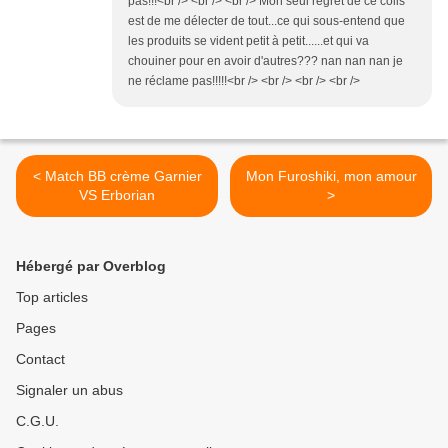
pas!!!<br /> <br /> <br /> Mon seul regret de ce colis
est de me délecter de tout...ce qui sous-entend que
les produits se vident petit à petit......et qui va
chouiner pour en avoir d'autres??? nan nan nan je
ne réclame pas!!!!!<br /> <br /> <br /> <br />
< Match BB crème Garnier
Mon Furoshiki, mon amour
VS Erborian
>
Hébergé par Overblog
Top articles
Pages
Contact
Signaler un abus
C.G.U.