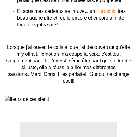
parait que c'est tout moi! Flattée la Celpoupette!!
Et sous mes cadeaux se trouve....un
Furoshiki
très
beau que je plie et replie encore et encore afin de
faire des jolis sacs!!
Lorsque j'ai ouvert le colis et que j'ai découvert ce qu'elle
m'y offrait, l'émotion m'a coupé la voix...c'est tout
simplement parfait...c'en est même étonnant qu'elle tombe
si juste, elle a réussi à allier mes différentes
passions...Merci Chris!!! t'es parfaite!! Surtout ne change
pas!!!