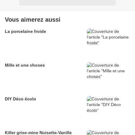
Vous aimerez aussi
La porcelaine froide
Mille et une choses
DIY Déco écolo
Killer grise-mine Noisette-Vanille