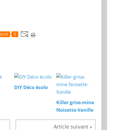
epost
0
DIY Déco écolo
Killer grise-mine
Noisette-Vanille