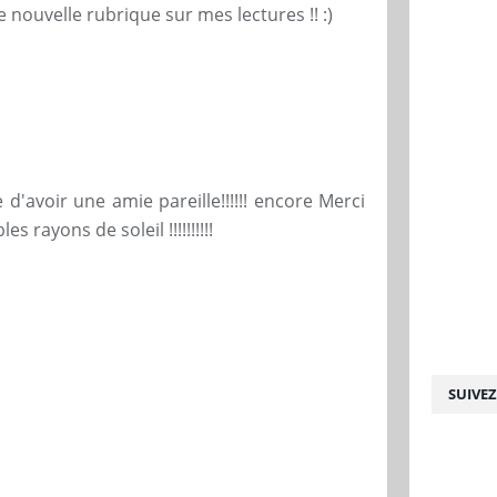
une nouvelle rubrique sur mes lectures !! :)
d'avoir une amie pareille!!!!!! encore Merci
es rayons de soleil !!!!!!!!!!
SUIVE