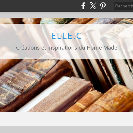
ELLE.C
Créations et inspirations du Home Made