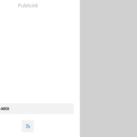
Publicité
Z-MOI