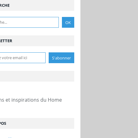
RCHE
ETTER
ns et inspirations du Home
POS