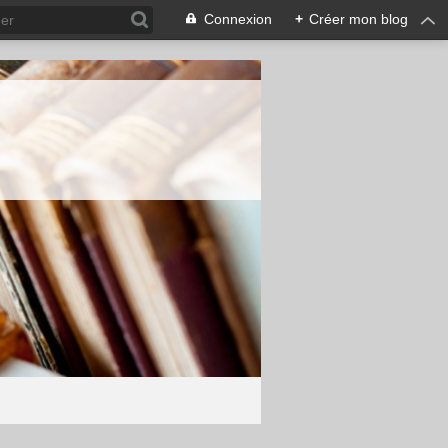
Connexion
+
Créer mon blog