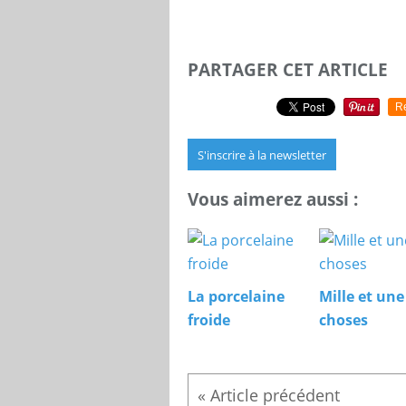
PARTAGER CET ARTICLE
R
S'inscrire à la newsletter
Vous aimerez aussi :
La porcelaine
Mille et une
froide
choses