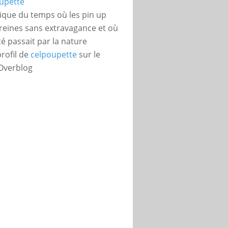
ique du temps où les pin up
 reines sans extravagance et où
té passait par la nature
profil de
celpoupette
sur le
 Overblog