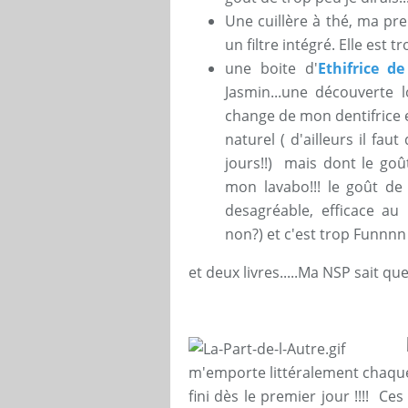
Une cuillère à thé, ma pre
un filtre intégré. Elle est tr
une boite d'
Ethifrice d
Jasmin...une découverte 
change de mon dentifrice e
naturel ( d'ailleurs il fa
jours!!) mais dont le goû
mon lavabo!!! le goût de 
desagréable, efficace au
non?) et c'est trop Funnnn à 
et deux livres.....Ma NSP sait que 
m'emporte littéralement chaque s
fini dès le premier jour !!!! 