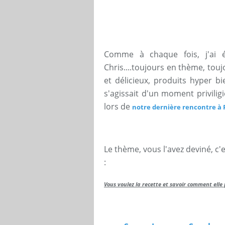
Comme à chaque fois, j'ai é
Chris....toujours en thème, touj
et délicieux, produits hyper bie
s'agissait d'un moment privili
lors de
notre dernière rencontre à 
Le thème, vous l'avez deviné, c'est
:
Vous voulez la recette et savoir comment elle 